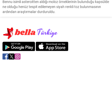
Bennu isimli asteroitten aldığı moloz örneklerinin bulunduğu kapsülde
ne olduğu henüz tespit edilemeyen siyah renkli toz bulunmasının
ardından araştırmalar durduruldu.