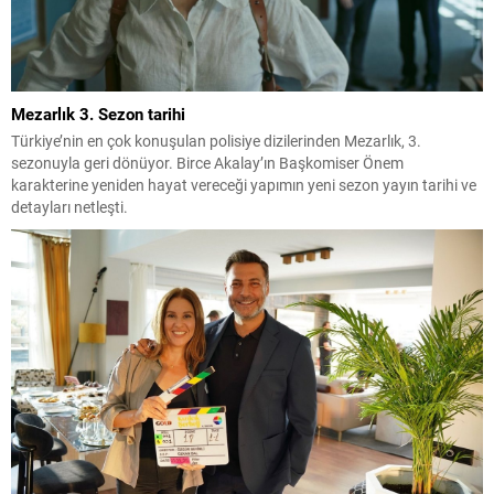
Mezarlık 3. Sezon tarihi
Türkiye’nin en çok konuşulan polisiye dizilerinden Mezarlık, 3.
sezonuyla geri dönüyor. Birce Akalay’ın Başkomiser Önem
karakterine yeniden hayat vereceği yapımın yeni sezon yayın tarihi ve
detayları netleşti.