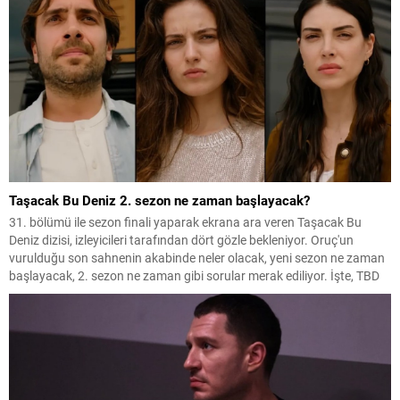
Taşacak Bu Deniz 2. sezon ne zaman başlayacak?
31. bölümü ile sezon finali yaparak ekrana ara veren Taşacak Bu
Deniz dizisi, izleyicileri tarafından dört gözle bekleniyor. Oruç'un
vurulduğu son sahnenin akabinde neler olacak, yeni sezon ne zaman
başlayacak, 2. sezon ne zaman gibi sorular merak ediliyor. İşte, TBD
2. sezon bilgileri...