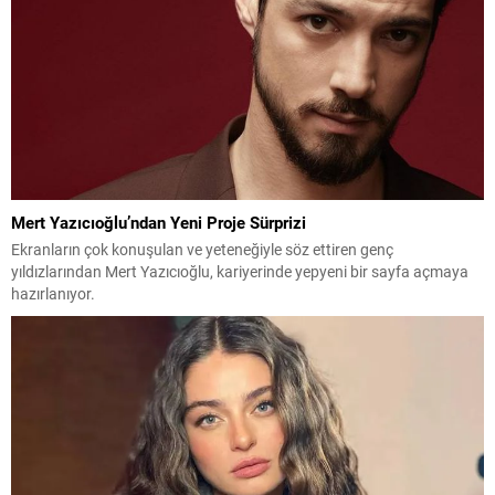
Mert Yazıcıoğlu’ndan Yeni Proje Sürprizi
Ekranların çok konuşulan ve yeteneğiyle söz ettiren genç
yıldızlarından Mert Yazıcıoğlu, kariyerinde yepyeni bir sayfa açmaya
hazırlanıyor.