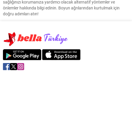
sağlığınızı korumanıza yardımcı olacak alternatif yöntemler ve
önlemler hakkında bilgi edinin. Boyun ağrılarından kurtulmak için
doğru adımları atın!