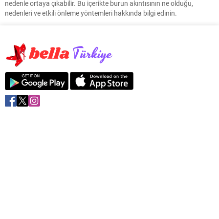
nedenle ortaya çıkabilir. Bu içerikte burun akıntısının ne olduğu,
nedenleri ve etkili önleme yöntemleri hakkında bilgi edinin.