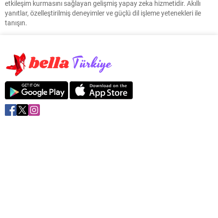
etkileşim kurmasını sağlayan gelişmiş yapay zeka hizmetidir. Akıllı
yanıtlar, özelleştirilmiş deneyimler ve güçlü dil işleme yetenekleri ile
tanışın.