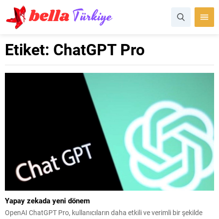
Etiket:
ChatGPT Pro
Yapay zekada yeni dönem
OpenAI ChatGPT Pro, kullanıcıların daha etkili ve verimli bir şekilde