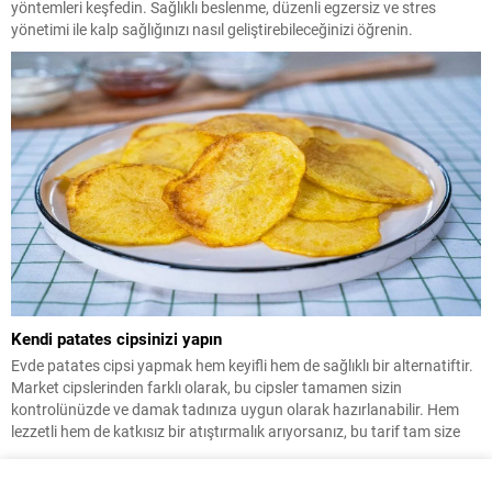
yöntemleri keşfedin. Sağlıklı beslenme, düzenli egzersiz ve stres
yönetimi ile kalp sağlığınızı nasıl geliştirebileceğinizi öğrenin.
Kendi patates cipsinizi yapın
Evde patates cipsi yapmak hem keyifli hem de sağlıklı bir alternatiftir.
Market cipslerinden farklı olarak, bu cipsler tamamen sizin
kontrolünüzde ve damak tadınıza uygun olarak hazırlanabilir. Hem
lezzetli hem de katkısız bir atıştırmalık arıyorsanız, bu tarif tam size
göre!