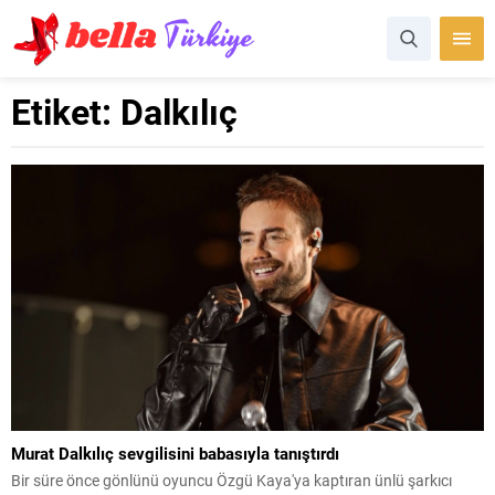
Etiket:
Dalkılıç
Murat Dalkılıç sevgilisini babasıyla tanıştırdı
Bir süre önce gönlünü oyuncu Özgü Kaya'ya kaptıran ünlü şarkıcı