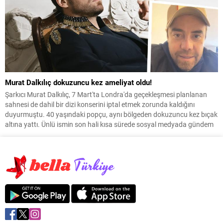
Murat Dalkılıç dokuzuncu kez ameliyat oldu!
Şarkıcı Murat Dalkılıç, 7 Mart'ta Londra'da geçekleşmesi planlanan
sahnesi de dahil bir dizi konserini iptal etmek zorunda kaldığını
duyurmuştu. 40 yaşındaki popçu, aynı bölgeden dokuzuncu kez bıçak
altına yattı. Ünlü ismin son hali kısa sürede sosyal medyada gündem
oldu.