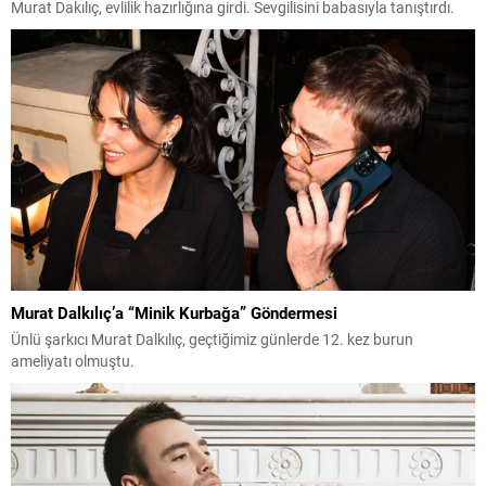
Murat Dakılıç, evlilik hazırlığına girdi. Sevgilisini babasıyla tanıştırdı.
Murat Dalkılıç’a “Minik Kurbağa” Göndermesi
Ünlü şarkıcı Murat Dalkılıç, geçtiğimiz günlerde 12. kez burun
ameliyatı olmuştu.