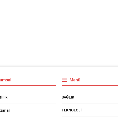
umsal
Menü
SAĞLIK
zlilik
TEKNOLOJİ
zarlar