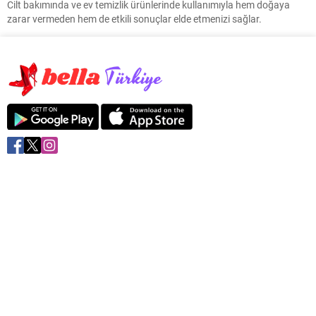
Cilt bakımında ve ev temizlik ürünlerinde kullanımıyla hem doğaya
zarar vermeden hem de etkili sonuçlar elde etmenizi sağlar.