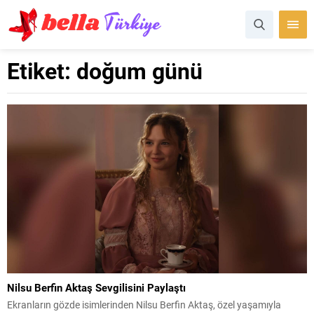
Etiket:
doğum günü
Nilsu Berfin Aktaş Sevgilisini Paylaştı
Ekranların gözde isimlerinden Nilsu Berfin Aktaş, özel yaşamıyla