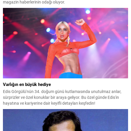
magazin haberlerinin odağı oluyor.
Varlığın en büyük hediye
Edis Görgülü'nün 34. doğum günü kutlamasında unutulmaz anlar,
sürprizler ve özel konuklar bir araya geliyor. Bu özel günde Edis'in
hayatına ve kariyerine dair keyifli detayları keşfedin!