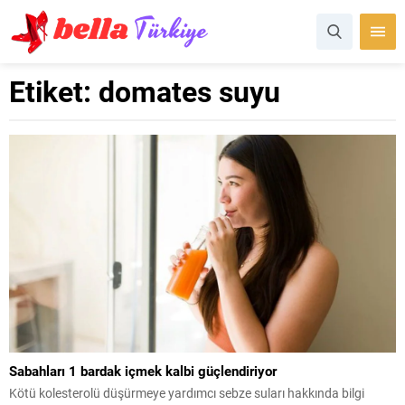
Etiket:
domates suyu
Sabahları 1 bardak içmek kalbi güçlendiriyor
Kötü kolesterolü düşürmeye yardımcı sebze suları hakkında bilgi