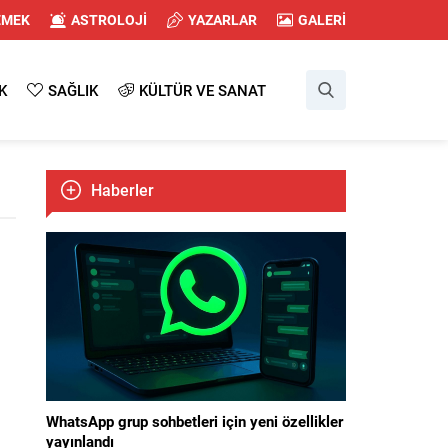
EMEK
ASTROLOJİ
YAZARLAR
GALERİ
K
SAĞLIK
KÜLTÜR VE SANAT
Haberler
WhatsApp grup sohbetleri için yeni özellikler
yayınlandı