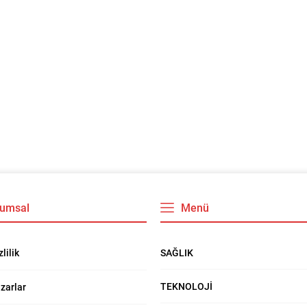
umsal
Menü
SAĞLIK
zlilik
TEKNOLOJİ
zarlar