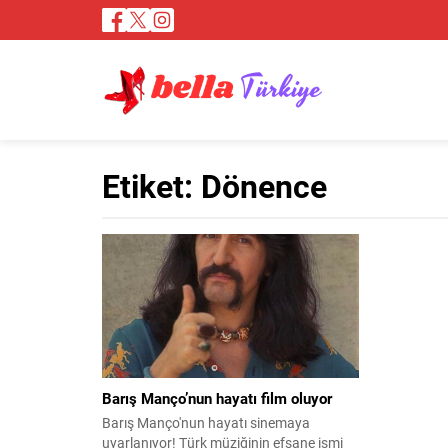
Etiket:
Dönence
Barış Manço’nun hayatı film oluyor
Barış Manço'nun hayatı sinemaya
uyarlanıyor! Türk müziğinin efsane ismi