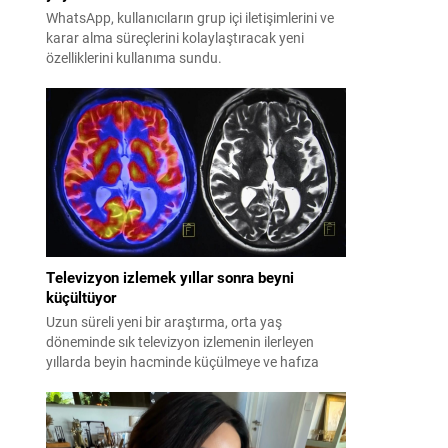
WhatsApp, kullanıcıların grup içi iletişimlerini ve
karar alma süreçlerini kolaylaştıracak yeni
özelliklerini kullanıma sundu.
Televizyon izlemek yıllar sonra beyni
küçültüyor
Uzun süreli yeni bir araştırma, orta yaş
döneminde sık televizyon izlemenin ilerleyen
yıllarda beyin hacminde küçülmeye ve hafıza
kaybına yol açtığını ortaya koydu.