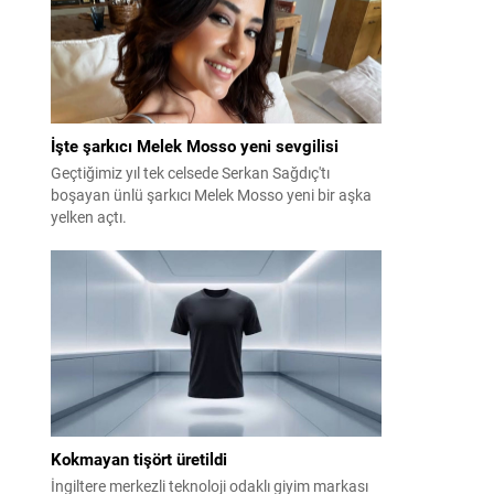
İşte şarkıcı Melek Mosso yeni sevgilisi
Geçtiğimiz yıl tek celsede Serkan Sağdıç'tı
boşayan ünlü şarkıcı Melek Mosso yeni bir aşka
yelken açtı.
Kokmayan tişört üretildi
İngiltere merkezli teknoloji odaklı giyim markası