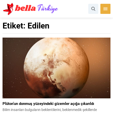
Etiket:
Edilen
Plüton’un donmuş yüzeyindeki gizemler açığa çıkarıldı
Bilim insanları bulguların beklentilerini, beklenmedik şekillerde