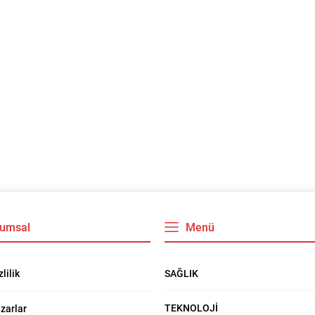
umsal
Menü
SAĞLIK
zlilik
TEKNOLOJİ
zarlar