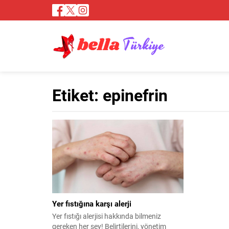
Etiket:
epinefrin
Yer fıstığına karşı alerji
Yer fıstığı alerjisi hakkında bilmeniz
gereken her şey! Belirtilerini, yönetim