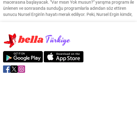
macerasına başlayacak. "Var mısın Yok musun?" yarışma programı ile
ünlenen ve sonrasında sunduğu programlarla adından söz ettiren
sunucu Nursel Ergin'in hayatı merak ediliyor. Peki, Nursel Ergin kimdir,
hastalığı ne?