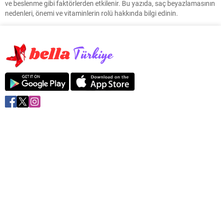
ve beslenme gibi faktörlerden etkilenir. Bu yazıda, saç beyazlamasının
nedenleri, önemi ve vitaminlerin rolü hakkında bilgi edinin.