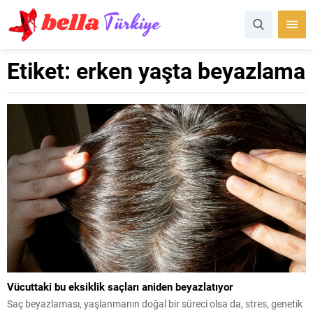
Etiket:
erken yaşta beyazlama
Vücuttaki bu eksiklik saçları aniden beyazlatıyor
Saç beyazlaması, yaşlanmanın doğal bir süreci olsa da, stres, genetik