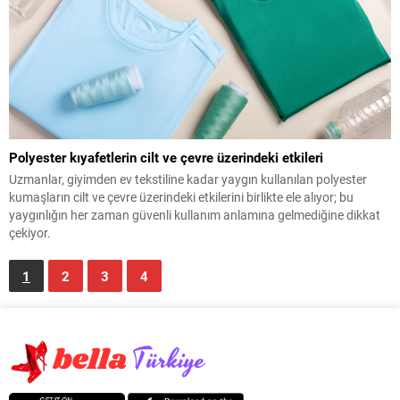
Polyester kıyafetlerin cilt ve çevre üzerindeki etkileri
Uzmanlar, giyimden ev tekstiline kadar yaygın kullanılan polyester
kumaşların cilt ve çevre üzerindeki etkilerini birlikte ele alıyor; bu
yaygınlığın her zaman güvenli kullanım anlamına gelmediğine dikkat
çekiyor.
1
2
3
4