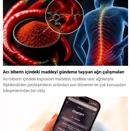
yattığını belirtiyor.
Acı biberin içindeki maddeyi gündeme taşıyan ağrı çalışmaları
Acı biberin içindeki kapsaisin maddesi, özellikle sinir ağrılarıyla
ilişkilendirilen paylaşımların ardından son dönemin en çok konuşulan
bileşenlerinden biri oldu.