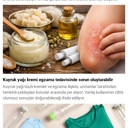
Kuyruk yağı kremi egzama tedavisinde sorun oluşturabilir
Kuyruk yağı bazlı kremler ve egzama ilişkisi, uzmanlar tarafından
temkinli yaklaşılan konular arasında yer alıyor. Yanlış kullanımın ciltte
olumsuz sonuçlar doğurabileceği ifade ediliyor.