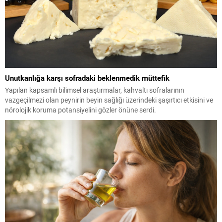
Unutkanlığa karşı sofradaki beklenmedik müttefik
Yapılan kapsamlı bilimsel araştırmalar, kahvaltı sofralarının
vazgeçilmezi olan peynirin beyin sağlığı üzerindeki şaşırtıcı etkisini ve
nörolojik koruma potansiyelini gözler önüne serdi.