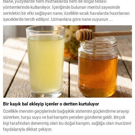
Nane, yüzyıllardır hem mutfaklarda hem de doğal tedavi
yöntemlerinde kullanılıyor. İçeriğinde bulunan mentol sayesinde
serinletici bir etki sağlayan nane, özellikle sıcak havalarda hazırlanan
içeceklerde tercih ediliyor. Uzmanlara göre nane suyunun ...
Bir kaşık bal ekleyip içenler o dertten kurtuluyor
Özellikle mevsim geçişlerinde bağışıklık sistemini güçlendirme arayışı
sürerken, turşu suyu ve bal karışımı yeniden gündeme geldi. Birçok
kişi tarafından denenmiş olan bu doğal karışım, sağlığa olan mucizevi
faydalarıyla dikkat çekiyor.