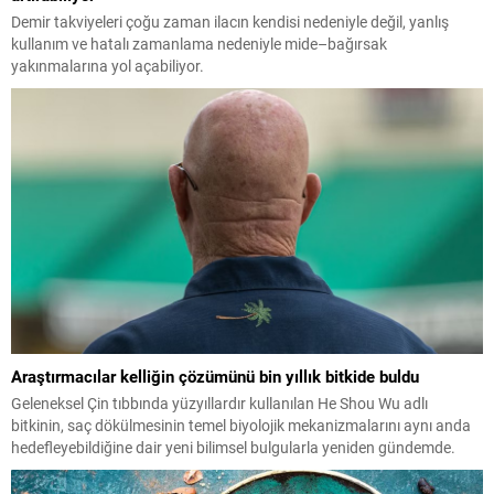
Demir takviyeleri çoğu zaman ilacın kendisi nedeniyle değil, yanlış
kullanım ve hatalı zamanlama nedeniyle mide–bağırsak
yakınmalarına yol açabiliyor.
Araştırmacılar kelliğin çözümünü bin yıllık bitkide buldu
Geleneksel Çin tıbbında yüzyıllardır kullanılan He Shou Wu adlı
bitkinin, saç dökülmesinin temel biyolojik mekanizmalarını aynı anda
hedefleyebildiğine dair yeni bilimsel bulgularla yeniden gündemde.