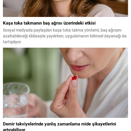
Kaşa toka takmanın baş ağrısı üzerindeki etkisi
Sosyal medyada paylaşılan kaşa toka takma yöntemi, baş ağrısını
azaltabileceği iddiasıyla yayılırken, uygulamanın bilimsel dayanağı da
tartışılıyor.
Demir takviyelerinde yanlış zamanlama mide şikayetlerini
artırabiliyor