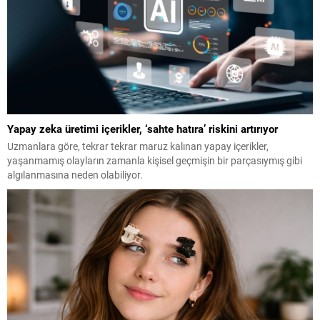
Yapay zeka üretimi içerikler, ‘sahte hatıra’ riskini artırıyor
Uzmanlara göre, tekrar tekrar maruz kalınan yapay içerikler,
yaşanmamış olayların zamanla kişisel geçmişin bir parçasıymış gibi
algılanmasına neden olabiliyor.