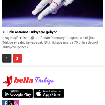
70 ünlü astronot Türkiye’ye geliyor
Uzay Kaşifleri Derneği tarafından Planetary Congress etkinliğine
Türkiye ev sahipliği yapacak. Etkinlik kapsamında 70 ünlü astronot
Türkiye'ye gelecek.
1
2