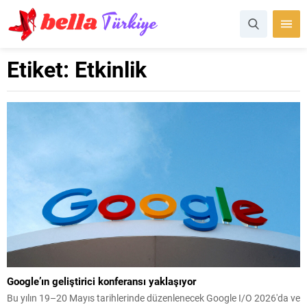
Etiket:
Etkinlik
Google’ın geliştirici konferansı yaklaşıyor
Bu yılın 19–20 Mayıs tarihlerinde düzenlenecek Google I/O 2026'da ve