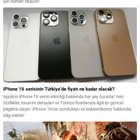
için hemen tıklayın!
iPhone 16 serisinin Türkiye’de fiyatı ne kadar olacak?
Apple'ın iPhone 16 serisi etkinliği hakkında her şey burada! Yeni
özellikler, tasarım detayları ve Türkiye fiyatlarıyla ilgili en güncel
bilgilere ulaşın. iPhone 16'nın sundukları ve beklentileriniz hakkında
bilgi edinin!