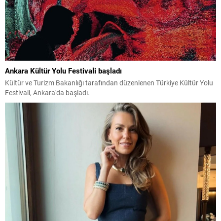
Ankara Kültür Yolu Festivali başladı
Kültür ve Turizm Bakanlığı tarafından düzenlenen Türkiye Kültür Yolu
Festivali, Ankara'da başladı.