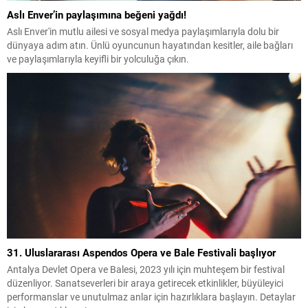
Aslı Enver’in paylaşımına beğeni yağdı!
Aslı Enver'in mutlu ailesi ve sosyal medya paylaşımlarıyla dolu bir
dünyaya adım atın. Ünlü oyuncunun hayatından kesitler, aile bağları
ve paylaşımlarıyla keyifli bir yolculuğa çıkın.
31. Uluslararası Aspendos Opera ve Bale Festivali başlıyor
Antalya Devlet Opera ve Balesi, 2023 yılı için muhteşem bir festival
düzenliyor. Sanatseverleri bir araya getirecek etkinlikler, büyüleyici
performanslar ve unutulmaz anlar için hazırlıklara başlayın. Detaylar