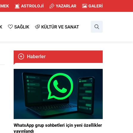
EMEK
ASTROLOJİ
YAZARLAR
GALERİ
K
SAĞLIK
KÜLTÜR VE SANAT
Haberler
WhatsApp grup sohbetleri için yeni özellikler
yayınlandı