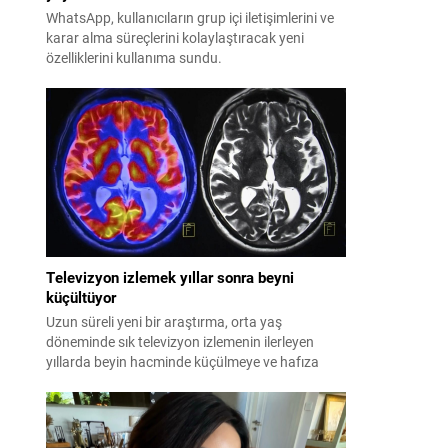
WhatsApp, kullanıcıların grup içi iletişimlerini ve
karar alma süreçlerini kolaylaştıracak yeni
özelliklerini kullanıma sundu.
Televizyon izlemek yıllar sonra beyni
küçültüyor
Uzun süreli yeni bir araştırma, orta yaş
döneminde sık televizyon izlemenin ilerleyen
yıllarda beyin hacminde küçülmeye ve hafıza
kaybına yol açtığını ortaya koydu.