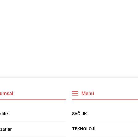
umsal
Menü
SAĞLIK
zlilik
TEKNOLOJİ
zarlar