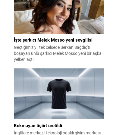
İşte şarkıcı Melek Mosso yeni sevgilisi
Geçtiğimiz yıl tek celsede Serkan Sağdıç'tı
boşayan ünlü şarkıcı Melek Mosso yeni bir aşka
yelken açtı.
Kokmayan tişört üretildi
İngiltere merkezli teknoloji odaklı giyim markası