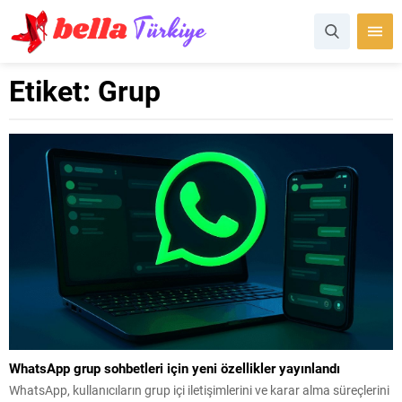
Etiket:
Grup
WhatsApp grup sohbetleri için yeni özellikler yayınlandı
WhatsApp, kullanıcıların grup içi iletişimlerini ve karar alma süreçlerini