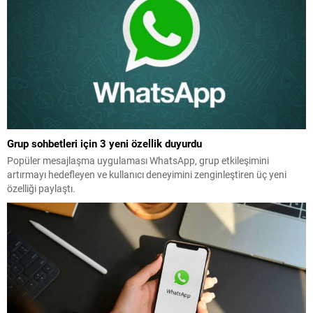
Grup sohbetleri için 3 yeni özellik duyurdu
Popüler mesajlaşma uygulaması WhatsApp, grup etkileşimini
artırmayı hedefleyen ve kullanıcı deneyimini zenginleştiren üç yeni
özelliği paylaştı.