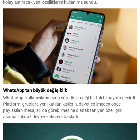
kolaylaştıracak yeni özelliklerini kullanıma sundu.
WhatsApp’tan büyük değişiklik
WhatsApp, kullanıcıların uzun süredir istediği bir talebi hayata geçirdi.
Platform, gruplara yeni katılan kişilerin, davet edilmeden önce
paylaşılan mesajları da görebilmesine olanak tanıyan özelliğini
aşamalı olarak devreye almaya başladı.