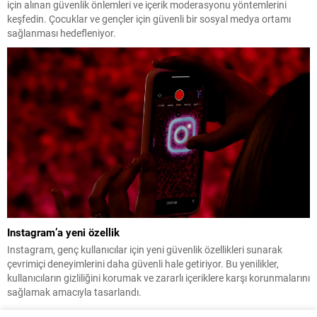
için alınan güvenlik önlemleri ve içerik moderasyonu yöntemlerini
keşfedin. Çocuklar ve gençler için güvenli bir sosyal medya ortamı
sağlanması hedefleniyor.
Instagram’a yeni özellik
Instagram, genç kullanıcılar için yeni güvenlik özellikleri sunarak
çevrimiçi deneyimlerini daha güvenli hale getiriyor. Bu yenilikler,
kullanıcıların gizliliğini korumak ve zararlı içeriklere karşı korunmalarını
sağlamak amacıyla tasarlandı.