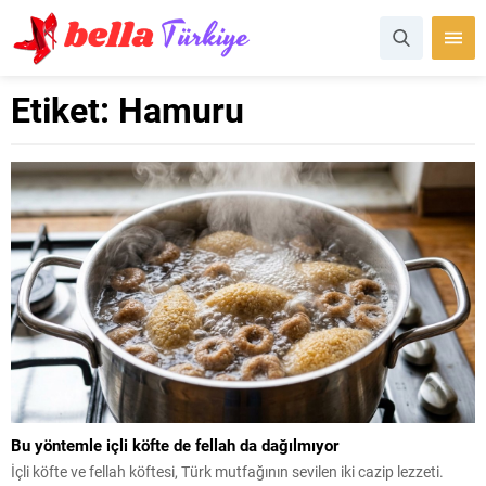
Etiket:
Hamuru
Bu yöntemle içli köfte de fellah da dağılmıyor
İçli köfte ve fellah köftesi, Türk mutfağının sevilen iki cazip lezzeti.