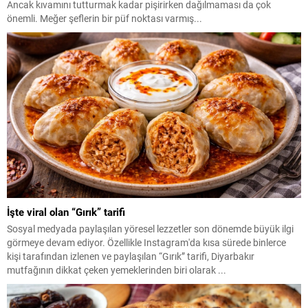
Ancak kıvamını tutturmak kadar pişirirken dağılmaması da çok
önemli. Meğer şeflerin bir püf noktası varmış...
İşte viral olan “Gırık” tarifi
Sosyal medyada paylaşılan yöresel lezzetler son dönemde büyük ilgi
görmeye devam ediyor. Özellikle Instagram'da kısa sürede binlerce
kişi tarafından izlenen ve paylaşılan “Gırık” tarifi, Diyarbakır
mutfağının dikkat çeken yemeklerinden biri olarak ...