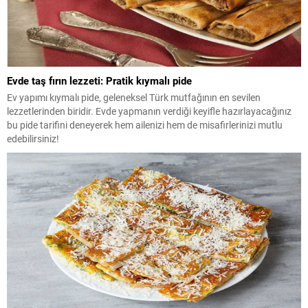
Evde taş fırın lezzeti: Pratik kıymalı pide
Ev yapımı kıymalı pide, geleneksel Türk mutfağının en sevilen
lezzetlerinden biridir. Evde yapmanın verdiği keyifle hazırlayacağınız
bu pide tarifini deneyerek hem ailenizi hem de misafirlerinizi mutlu
edebilirsiniz!