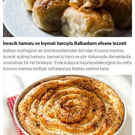
İncecik hamuru ve kıymalı harcıyla Balkanların efsane lezzeti
Balkan mutfağının en özel lezzetlerinden biri olan Kosova mantısı,
incecik açılmış hamuru, kıymalı iç harcı ve çıtır dokusuyla damaklarda
unutulmaz bir tat bırakıyor. Evde kolayca hazırlayabileceğiniz bu nefis
Kosova mantısı tarifiyle sofralarınıza Balkan esintisi katın.