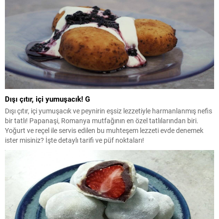
Dışı çıtır, içi yumuşacık! G
Dışı çıtır, içi yumuşacık ve peynirin eşsiz lezzetiyle harmanlanmış nefis
bir tatlı! Papanaşi, Romanya mutfağının en özel tatlılarından biri.
Yoğurt ve reçel ile servis edilen bu muhteşem lezzeti evde denemek
ister misiniz? İşte detaylı tarifi ve püf noktaları!