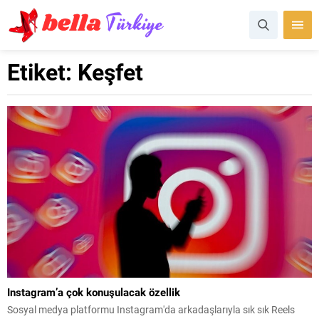
Etiket:
Keşfet
Instagram’a çok konuşulacak özellik
Sosyal medya platformu Instagram'da arkadaşlarıyla sık sık Reels