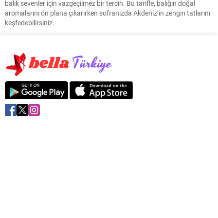
balık sevenler için vazgeçilmez bir tercih. Bu tarifle, balığın doğal
aromalarını ön plana çıkarırken sofranızda Akdeniz’in zengin tatlarını
keşfedebilirsiniz.