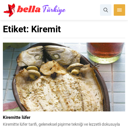
Etiket:
Kiremit
Kiremitte lüfer
Kiremitte lüfer tarifi, geleneksel pişirme tekniği ve lezzetli dokusuyla