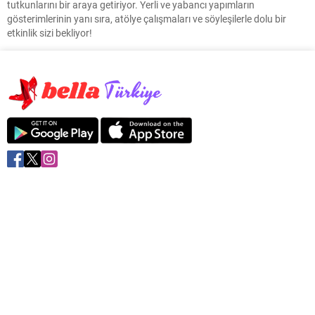
tutkunlarını bir araya getiriyor. Yerli ve yabancı yapımların
gösterimlerinin yanı sıra, atölye çalışmaları ve söyleşilerle dolu bir
etkinlik sizi bekliyor!