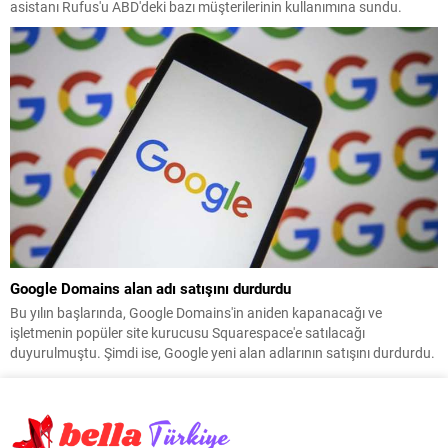
asistanı Rufus'u ABD'deki bazı müşterilerinin kullanımına sundu.
Google Domains alan adı satışını durdurdu
Bu yılın başlarında, Google Domains'in aniden kapanacağı ve
işletmenin popüler site kurucusu Squarespace'e satılacağı
duyurulmuştu. Şimdi ise, Google yeni alan adlarının satışını durdurdu.