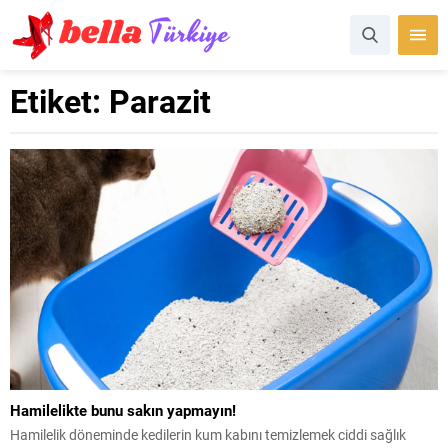
Etiket:
Parazit
Hamilelikte bunu sakın yapmayın!
Hamilelik döneminde kedilerin kum kabını temizlemek ciddi sağlık