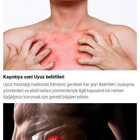
Kaşıntıya son! Uyuz belirtileri
Uyuz hastalığı hakkında bilmeniz gereken her şey! Belirtileri, bulaşma
yöntemleri ve etkili tedavi yöntemleriyle ilgili kapsamlı bir rehber.
Sağlığınızı korumak için gerekli bilgileri edinin.