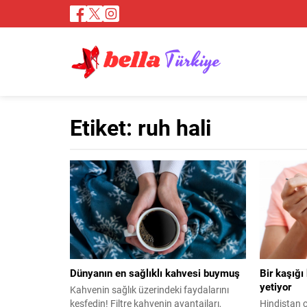
Etiket:
ruh hali
Dünyanın en sağlıklı kahvesi buymuş
Bir kaşığı
yetiyor
Kahvenin sağlık üzerindeki faydalarını
keşfedin! Filtre kahvenin avantajları,
Hindistan c