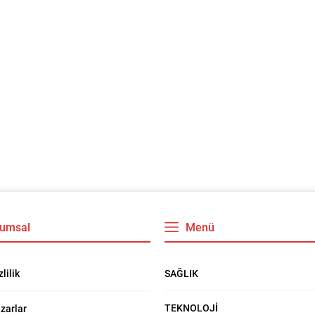
umsal
Menü
SAĞLIK
zlilik
TEKNOLOJİ
zarlar