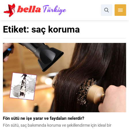
Etiket:
saç koruma
Fön sütü ne işe yarar ve faydaları nelerdir?
Fön sütü, saç bakımında koruma ve şekillendirme için ideal bir