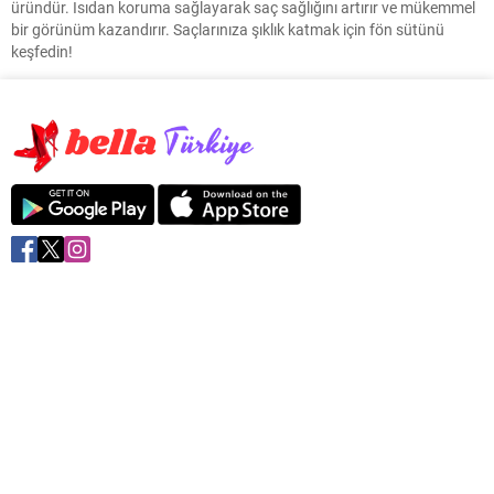
üründür. Isıdan koruma sağlayarak saç sağlığını artırır ve mükemmel
bir görünüm kazandırır. Saçlarınıza şıklık katmak için fön sütünü
keşfedin!