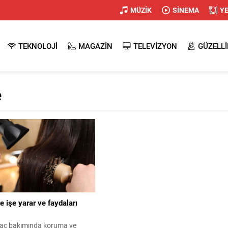
MÜZİK
SİNEMA
Y
TEKNOLOJİ
MAGAZİN
TELEVİZYON
GÜZELLİ
e
e işe yarar ve faydaları
saç bakımında koruma ve