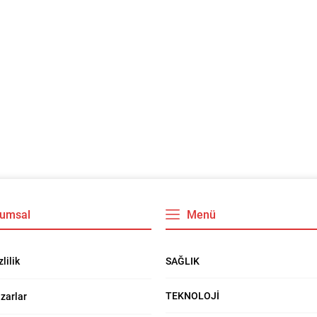
umsal
Menü
SAĞLIK
zlilik
TEKNOLOJİ
zarlar