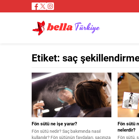
Etiket:
saç şekillendirm
Fön sütü ne işe yarar?
Fön sütü n
nelerdir?
Fön sütü nedir? Saç bakımında nasıl
kullanılır? Fön sütünün faydaları, saçınıza
Fön sütü, 