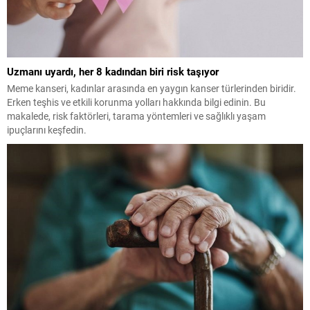
Uzmanı uyardı, her 8 kadından biri risk taşıyor
Meme kanseri, kadınlar arasında en yaygın kanser türlerinden biridir.
Erken teşhis ve etkili korunma yolları hakkında bilgi edinin. Bu
makalede, risk faktörleri, tarama yöntemleri ve sağlıklı yaşam
ipuçlarını keşfedin.