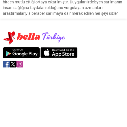
birden mutlu ettiği ortaya çıkarılmıştır. Duyguları irdeleyen sarılmanın
insan sağlığına faydaları olduğunu vurgulayan uzmanların
araştırmalarıyla beraber sarılmaya dair merak edilen her şeyi sizler
için araştırdık. Peki sarılmanın faydaları nelerdir? Sarılmak insan
psikolojini nasıl etkiler?