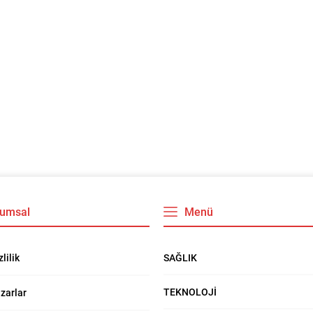
umsal
Menü
SAĞLIK
zlilik
TEKNOLOJİ
zarlar