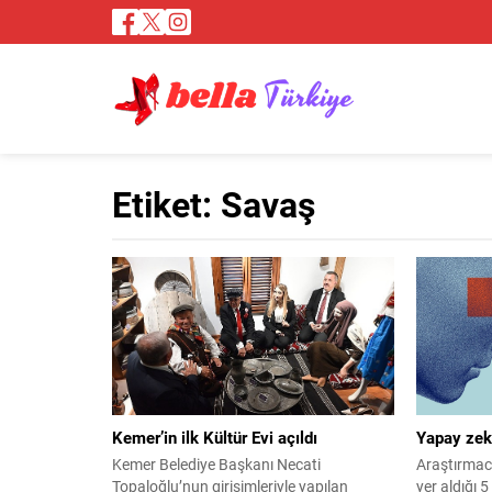
Etiket:
Savaş
Kemer’in ilk Kültür Evi açıldı
Yapay zek
Kemer Belediye Başkanı Necati
Araştırmac
Topaloğlu’nun girişimleriyle yapılan
yer aldığı 