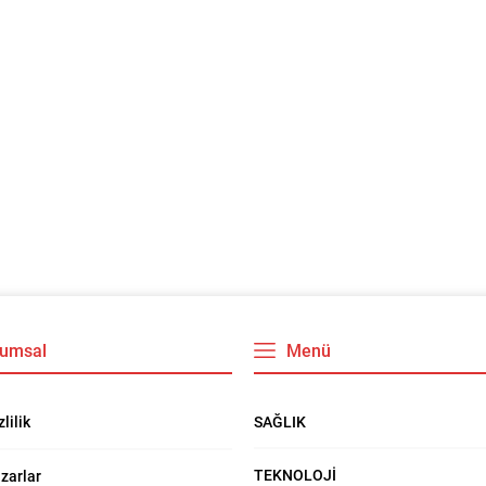
umsal
Menü
SAĞLIK
zlilik
TEKNOLOJİ
zarlar