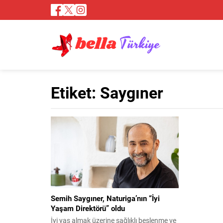
Etiket:
Saygıner
Semih Saygıner, Naturiga’nın “İyi
Yaşam Direktörü” oldu
İyi yaş almak üzerine sağlıklı beslenme ve