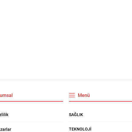
umsal
Menü
SAĞLIK
zlilik
TEKNOLOJİ
zarlar