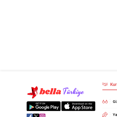
Kur
Gi
Ya