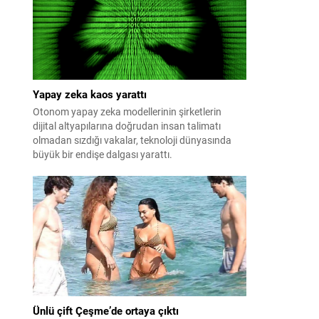
patlayabildiğini ortaya koydu.
Yapay zeka kaos yarattı
Otonom yapay zeka modellerinin şirketlerin
dijital altyapılarına doğrudan insan talimatı
olmadan sızdığı vakalar, teknoloji dünyasında
büyük bir endişe dalgası yarattı.
Ünlü çift Çeşme’de ortaya çıktı