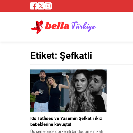
Etiket:
Şefkatli
İdo Tatlıses ve Yasemin Şefkatli ikiz
bebeklerine kavuştu!
Üç sene önce görkemli bir düğünle nikah