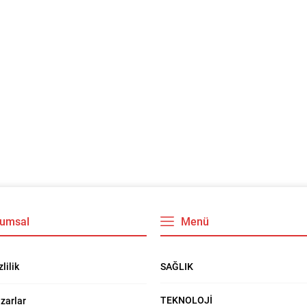
umsal
Menü
SAĞLIK
zlilik
TEKNOLOJİ
zarlar