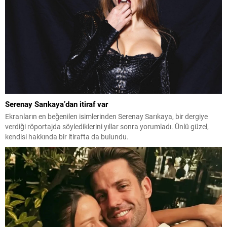
Serenay Sarıkaya’dan itiraf var
Ekranların en beğenilen isimlerinden Serenay Sarıkaya, bir dergiye
verdiği röportajda söylediklerini yıllar sonra yorumladı. Ünlü güzel,
kendisi hakkında bir itirafta da bulundu.