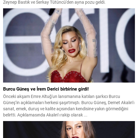
Zeynep Bastık ve Serkay Tütüncü'den ayna pozu geldi.
Burcu Güneş ve İrem Derici birbirine girdi!
Önceki akşam Emre Altuğ'un lansmanına katılan şarkıcı Burcu
Güneş’in açıklamaları herkesi şaşırtmıştı. Burcu Güneş, Demet Akalın’ı
sanat, emek, duruş ve kalite açısından kendisine yakın görmediğini
belirtti. Açıklamasında Akalın’ı rakip olarak ...