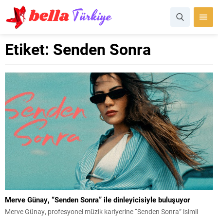
Etiket:
Senden Sonra
Merve Günay, “Senden Sonra” ile dinleyicisiyle buluşuyor
Merve Günay, profesyonel müzik kariyerine “Senden Sonra” isimli