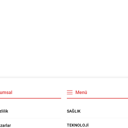
umsal
Menü
SAĞLIK
zlilik
TEKNOLOJİ
zarlar