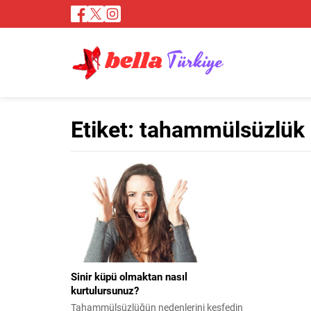
Etiket:
tahammülsüzlük
Sinir küpü olmaktan nasıl
kurtulursunuz?
Tahammülsüzlüğün nedenlerini keşfedin