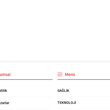
umsal
Menü
SAĞLIK
zlilik
TEKNOLOJİ
zarlar