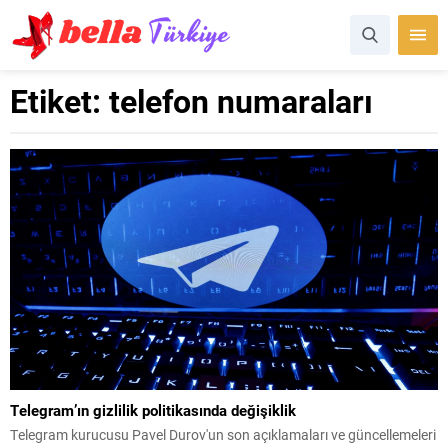
Etiket:
telefon numaraları
Telegram’ın gizlilik politikasında değişiklik
Telegram kurucusu Pavel Durov'un son açıklamaları ve güncellemeleri