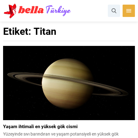
Etiket:
Titan
Yaşam ihtimali en yüksek gök cismi
Yüzeyinde sıvı barındıran ve yaşam potansiyeli en yüksek gök