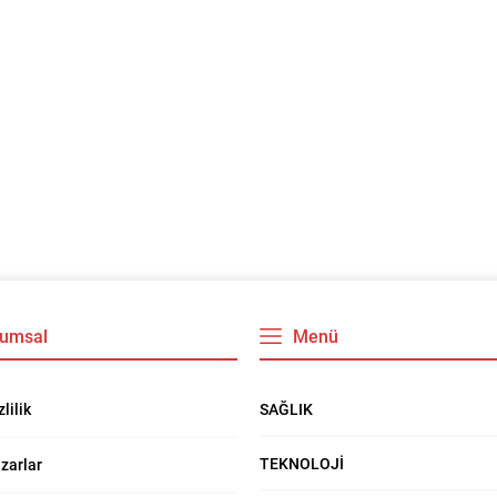
umsal
Menü
SAĞLIK
zlilik
TEKNOLOJİ
zarlar