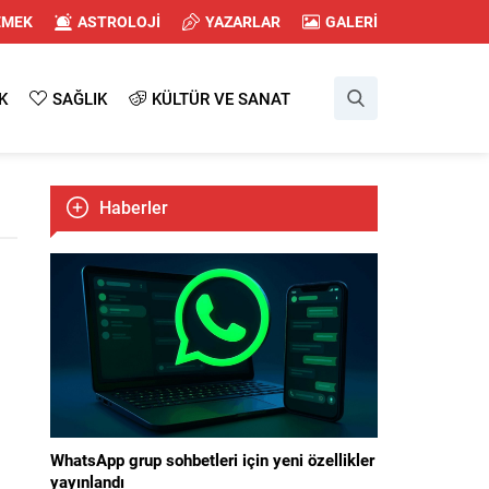
EMEK
ASTROLOJİ
YAZARLAR
GALERİ
K
SAĞLIK
KÜLTÜR VE SANAT
Haberler
WhatsApp grup sohbetleri için yeni özellikler
yayınlandı