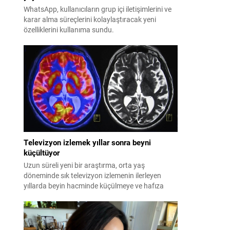
WhatsApp, kullanıcıların grup içi iletişimlerini ve
karar alma süreçlerini kolaylaştıracak yeni
özelliklerini kullanıma sundu.
Televizyon izlemek yıllar sonra beyni
küçültüyor
Uzun süreli yeni bir araştırma, orta yaş
döneminde sık televizyon izlemenin ilerleyen
yıllarda beyin hacminde küçülmeye ve hafıza
kaybına yol açtığını ortaya koydu.