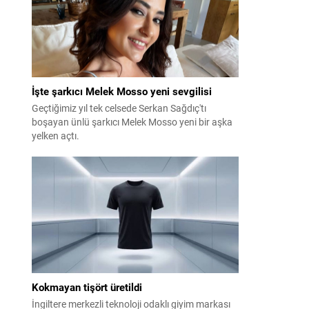
İşte şarkıcı Melek Mosso yeni sevgilisi
Geçtiğimiz yıl tek celsede Serkan Sağdıç'tı
boşayan ünlü şarkıcı Melek Mosso yeni bir aşka
yelken açtı.
Kokmayan tişört üretildi
İngiltere merkezli teknoloji odaklı giyim markası