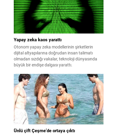
patlayabildiğini ortaya koydu.
Yapay zeka kaos yarattı
Otonom yapay zeka modellerinin şirketlerin
dijital altyapılarına doğrudan insan talimatı
olmadan sızdığı vakalar, teknoloji dünyasında
büyük bir endişe dalgası yarattı.
Ünlü çift Çeşme’de ortaya çıktı