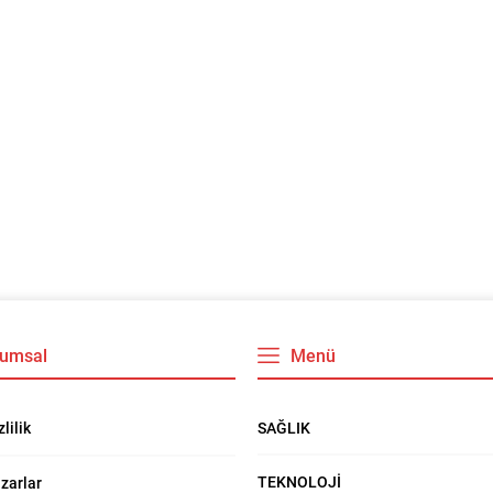
umsal
Menü
SAĞLIK
zlilik
TEKNOLOJİ
zarlar