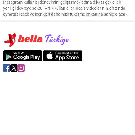
Instagram kullanıcı deneyimini geliştirmek adına dikkat çekici bir
yeniliği devreye soktu. Artık kullanıcılar, Reels videolarını 2x hızında
oynatabilecek ve içerikleri daha hızlı tüketme imkanına sahip olacak.