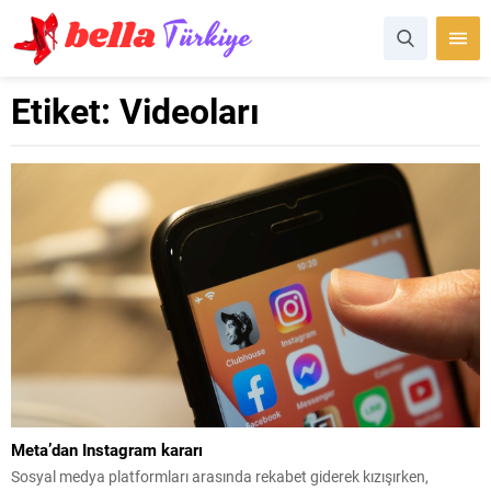
Etiket:
Videoları
Meta’dan Instagram kararı
Sosyal medya platformları arasında rekabet giderek kızışırken,