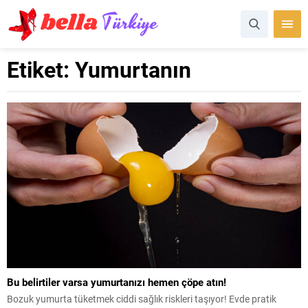
Etiket:
Yumurtanın
Bu belirtiler varsa yumurtanızı hemen çöpe atın!
Bozuk yumurta tüketmek ciddi sağlık riskleri taşıyor! Evde pratik