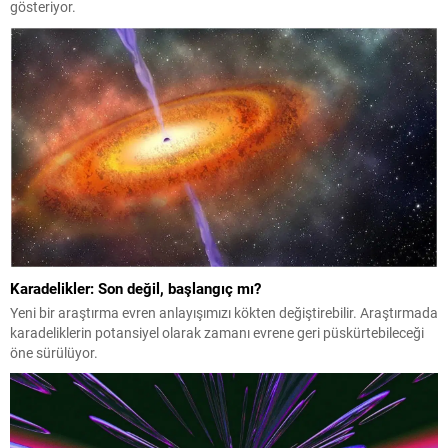
gösteriyor.
Karadelikler: Son değil, başlangıç mı?
Yeni bir araştırma evren anlayışımızı kökten değiştirebilir. Araştırmada
karadeliklerin potansiyel olarak zamanı evrene geri püskürtebileceği
öne sürülüyor.