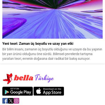
Yeni teori: Zaman üç boyutlu ve uzay yan etki
Bir bilim insanı, zamanın üç boyutlu olduğunu ve uzayın da bu yapının
bir yan ürünü olduğunu öne sürdü. Bilimsel çevrelerde tartışma
yaratan teori, evrenin doğasına dair radikal bir bakış sunuyor.