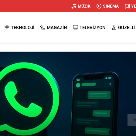
MÜZİK
SİNEMA
Y
TEKNOLOJİ
MAGAZİN
TELEVİZYON
GÜZELLİ