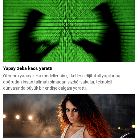
Yapay zeka kaos yarattı
Otonom yapay zeka modellerinin şirketlerin dijital altyapılarına
doğrudan insan talimatı olmadan sızdığı vakalar, teknoloji
dünyasında büyük bir endişe dalgası yarattı.