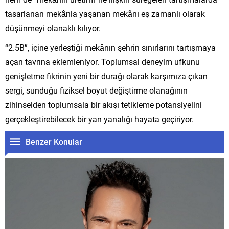
tasarlanan mekânla yaşanan mekânı eş zamanlı olarak
düşünmeyi olanaklı kılıyor.
“2.5B”, içine yerleştiği mekânın şehrin sınırlarını tartışmaya
açan tavrına eklemleniyor. Toplumsal deneyim ufkunu
genişletme fikrinin yeni bir durağı olarak karşımıza çıkan
sergi, sunduğu fiziksel boyut değiştirme olanağının
zihinselden toplumsala bir akışı tetikleme potansiyelini
gerçekleştirebilecek bir yan yanalığı hayata geçiriyor.
Benzer Konular