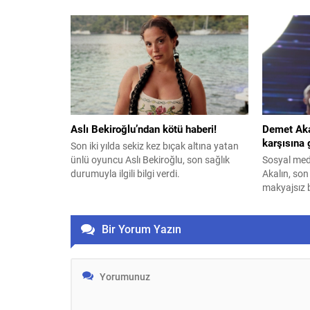
madde türü olan "glueball"ın (yapışkan
kavanozluk
top) varlığına dair güçlü kanıt elde etti.
tarlalarda
olacağını a
konserve y
çıkacak? İ
Aslı Bekiroğlu’ndan kötü haberi!
Demet Aka
karşısına 
Son iki yılda sekiz kez bıçak altına yatan
ünlü oyuncu Aslı Bekiroğlu, son sağlık
Sosyal medy
durumuyla ilgili bilgi verdi.
Akalın, son
makyajsız b
Bir Yorum Yazın