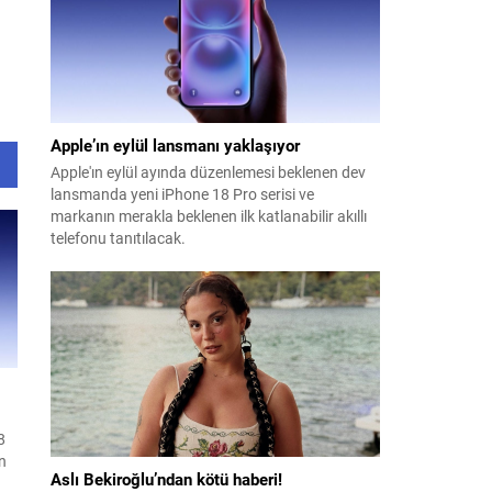
Apple’ın eylül lansmanı yaklaşıyor
Apple'ın eylül ayında düzenlemesi beklenen dev
lansmanda yeni iPhone 18 Pro serisi ve
markanın merakla beklenen ilk katlanabilir akıllı
telefonu tanıtılacak.
8
n
Aslı Bekiroğlu’ndan kötü haberi!
.