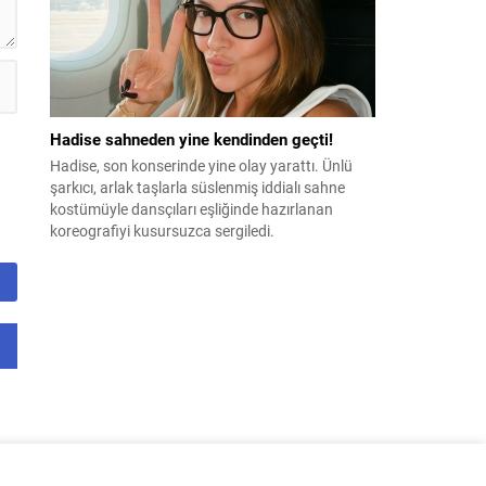
Hadise sahneden yine kendinden geçti!
Hadise, son konserinde yine olay yarattı. Ünlü
şarkıcı, arlak taşlarla süslenmiş iddialı sahne
kostümüyle dansçıları eşliğinde hazırlanan
koreografiyi kusursuzca sergiledi.