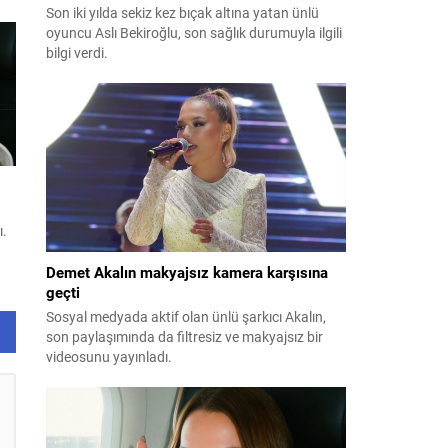
Son iki yılda sekiz kez bıçak altına yatan ünlü
oyuncu Aslı Bekiroğlu, son sağlık durumuyla ilgili
bilgi verdi.
ı.
Demet Akalın makyajsız kamera karşısına
geçti
Sosyal medyada aktif olan ünlü şarkıcı Akalın,
son paylaşımında da filtresiz ve makyajsız bir
videosunu yayınladı.